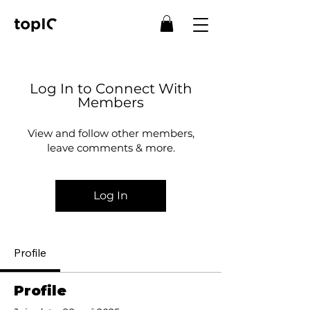
Log In to Connect With
Members
View and follow other members,
leave comments & more.
Log In
Profile
Profile