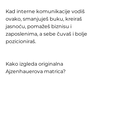
Kad interne komunikacije vodiš 
ovako, smanjuješ buku, kreiraš 
jasnoću, pomažeš biznisu i 
zaposlenima, a sebe čuvaš i bolje 
pozicioniraš.
Kako izgleda originalna 
Ajzenhauerova matrica? 